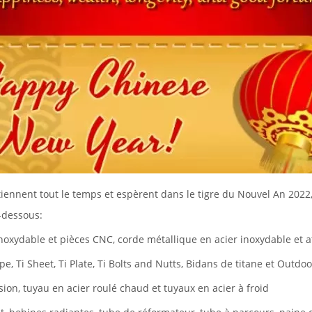
iennent tout le temps et espèrent dans le tigre du Nouvel An 202
-dessous:
inoxydable et pièces CNC, corde métallique en acier inoxydable et a
pe, Ti Sheet, Ti Plate, Ti Bolts and Nutts, Bidans de titane et Outdo
sion, tuyau en acier roulé chaud et tuyaux en acier à froid