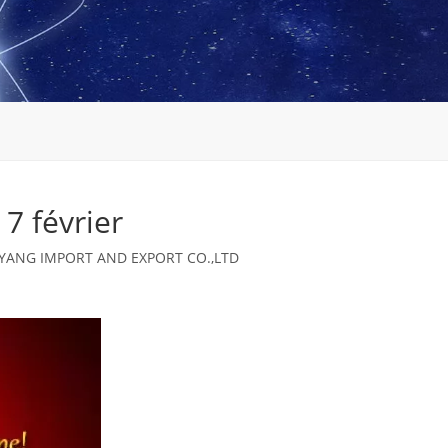
7 février
YANG IMPORT AND EXPORT CO.,LTD