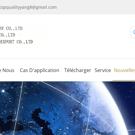
topqualityyang8@gmail.com
e Nous
Cas D'application
Télécharger
Service
Nouvelle