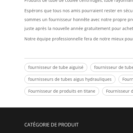
Produits de tube de coulée centrifuges, tube rayonnan
Espérons que tous nos amis pourraient rester en sécuri
sommes un fournisseur honnête avec notre propre profe
juste après la nouvelle année gratuitement pour ache
Notre équipe professionnelle fera de notre mieux pou
fournisseur de tube aiguisé
fournisseur de tub
fournisseurs de tubes aigus hydrauliques
Fourn
Fournisseur de produits en titane
Fournisseur d
CATÉGORIE DE PRODUIT