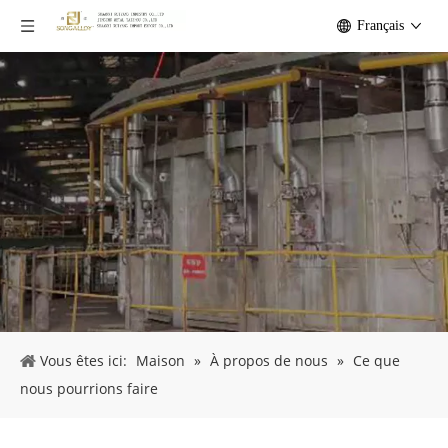
Français
Vous êtes ici:
Maison
»
À propos de nous
»
Ce que
nous pourrions faire