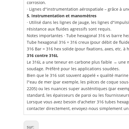
corrosion.
· Lignes d"instrumentation aérospatiale – grâce à une
5. Instrumentation et manomètres
· Utilisé dans les lignes de jauge, les lignes d"imp
résistance aux fluides agressifs sont requis.
Notes importantes · Tube hexagonal 316 vs barre he
Tube hexagonal 316 = 316 creux (pour débit de fluide
316 Bar = 316 hex solide (pour fixations, axes, etc. à 
316 contre 316L
Le 316L a une teneur en carbone plus faible → une me
soudage. Préféré pour les applications soudées.
Bien que le 316 soit souvent appelé « qualité marin
l"eau de mer (par exemple, les pièces de coque sous-
2205) ou les nuances super austénitiques (par exempl
standard, les épaisseurs de paroi ou les fournisseurs
Lorsque vous avez besoin d'acheter 316 tubes hexag
contacter directement, envoyez-nous simplement un
sur: