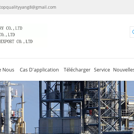
topqualityyang8@gmail.com
e Nous
Cas D'application
Télécharger
Service
Nouvelle