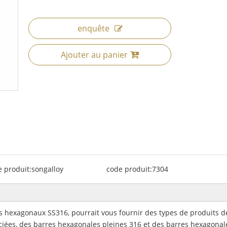
enquête
Ajouter au panier
 produit:
songalloy
code produit:
7304
es hexagonaux SS316, pourrait vous fournir des types de produits d
iées, des barres hexagonales pleines 316 et des barres hexagonal