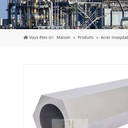
Vous êtes ici:
Maison
»
Produits
»
Acier inoxyda