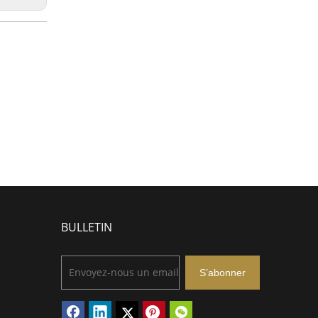
BULLETIN
S’abonner