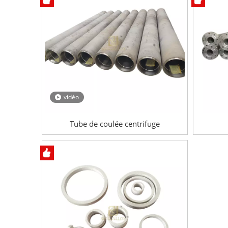
vidéo
Tube de coulée centrifuge