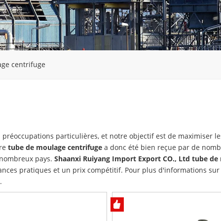
ge centrifuge
 préoccupations particulières, et notre objectif est de maximiser le
tre
tube de moulage centrifuge
a donc été bien reçue par de nom
e nombreux pays.
Shaanxi Ruiyang Import Export CO., Ltd
tube de
nces pratiques et un prix compétitif. Pour plus d'informations sur
.