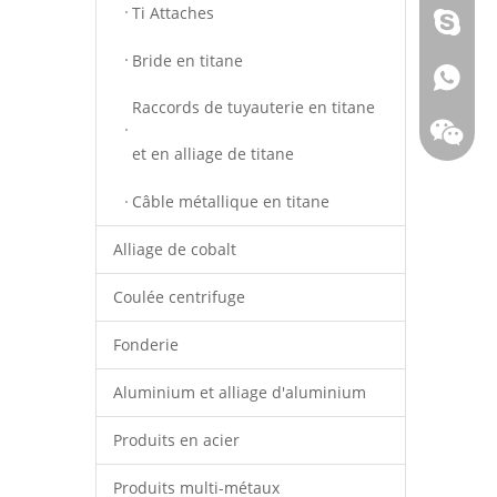
Ti Attaches
Young.S
Bride en titane
+86 - 1
Raccords de tuyauterie en titane
et en alliage de titane
Câble métallique en titane
Alliage de cobalt
Coulée centrifuge
Fonderie
Aluminium et alliage d'aluminium
+86 - 1
Produits en acier
Produits multi-métaux