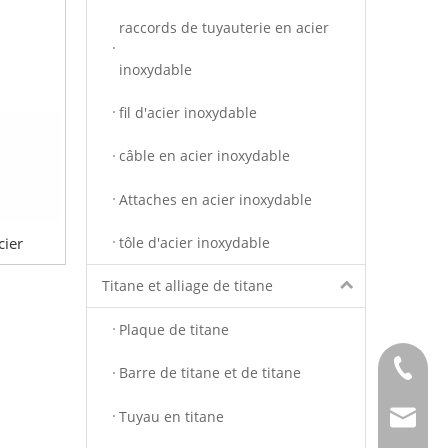
raccords de tuyauterie en acier
inoxydable
fil d'acier inoxydable
câble en acier inoxydable
Attaches en acier inoxydable
tôle d'acier inoxydable
cier
Titane et alliage de titane
Plaque de titane
+86 - 1
Barre de titane et de titane
Tuyau en titane
info@to