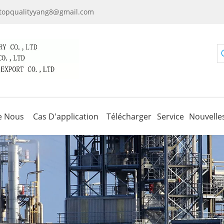
topqualityyang8@gmail.com
e Nous
Cas D'application
Télécharger
Service
Nouvelle