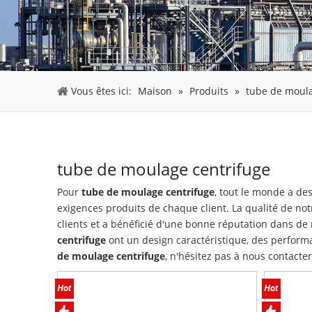
Vous êtes ici:
Maison
»
Produits
»
tube de moula
tube de moulage centrifuge
Pour
tube de moulage centrifuge
, tout le monde a des
exigences produits de chaque client. La qualité de no
clients et a bénéficié d'une bonne réputation dans d
centrifuge
ont un design caractéristique, des performa
de moulage centrifuge
, n'hésitez pas à nous contacter