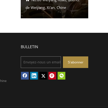
de Weiyang, Xi'an, Chine
BULLETIN
S’abonner
Chine